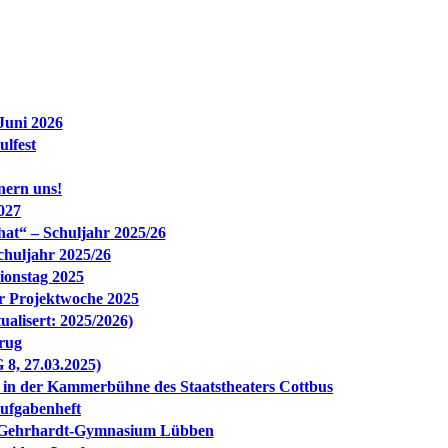
Juni 2026
ulfest
nern uns!
027
at“ – Schuljahr 2025/26
chuljahr 2025/26
ionstag 2025
r Projektwoche 2025
lisert: 2025/2026)
rug
8, 27.03.2025)
der Kammerbühne des Staatstheaters Cottbus
ufgabenheft
l-Gehrhardt-Gymnasium Lübben