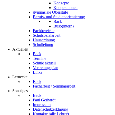
Konzepte
Kooperationen
gymnasiale Oberstufe
Berufs- und Studienorientierung
Back
Buso(intern)
Fachbereiche
Schulsozialarbeit
Hausordnung
Schulleitung
Aktuelles
Back
Termine
Schule aktuell
Vertretungsplan
Links
Lernecke
Back
Facharbeit / Seminararbeit
Sonstiges
Back
Paul Gerhardt
Impressum
Datenschutzerklärung
Kontakte (alle Lehrer)