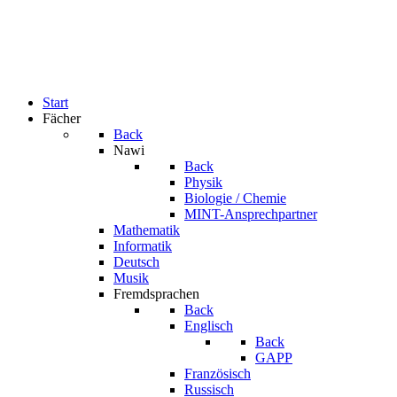
Start
Fächer
Back
Nawi
Back
Physik
Biologie / Chemie
MINT-Ansprechpartner
Mathematik
Informatik
Deutsch
Musik
Fremdsprachen
Back
Englisch
Back
GAPP
Französisch
Russisch