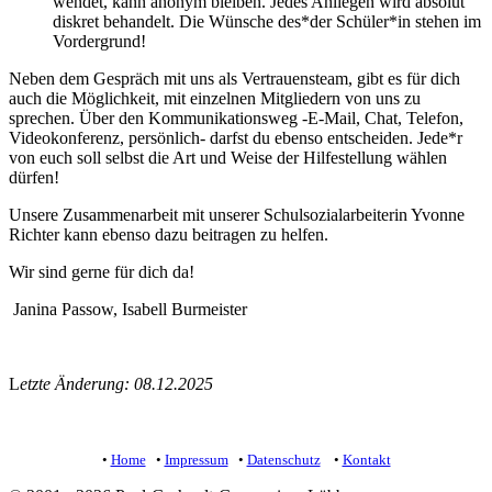
wendet, kann anonym bleiben. Jedes Anliegen wird absolut
diskret behandelt. Die Wünsche des*der Schüler*in stehen im
Vordergrund!
Neben dem Gespräch mit uns als Vertrauensteam, gibt es für dich
auch die Möglichkeit, mit einzelnen Mitgliedern von uns zu
sprechen. Über den Kommunikationsweg -E-Mail, Chat, Telefon,
Videokonferenz, persönlich- darfst du ebenso entscheiden. Jede*r
von euch soll selbst die Art und Weise der Hilfestellung wählen
dürfen!
Unsere Zusammenarbeit mit unserer Schulsozialarbeiterin Yvonne
Richter kann ebenso dazu beitragen zu helfen.
Wir sind gerne für dich da!
Janina Passow, Isabell Burmeister
L
etzte Änderung: 08.12.2025
•
Home
•
Impressum
•
Datenschutz
•
Kontakt