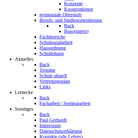
Konzepte
Kooperationen
gymnasiale Oberstufe
Berufs- und Studienorientierung
Back
Buso(intern)
Fachbereiche
Schulsozialarbeit
Hausordnung
Schulleitung
Aktuelles
Back
Termine
Schule aktuell
Vertretungsplan
Links
Lernecke
Back
Facharbeit / Seminararbeit
Sonstiges
Back
Paul Gerhardt
Impressum
Datenschutzerklärung
Kontakte (alle Lehrer)