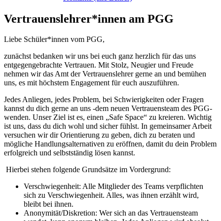
Vertrauenslehrer*innen am PGG
Liebe Schüler*innen vom PGG,
zunächst bedanken wir uns bei euch ganz herzlich für das uns
entgegengebrachte Vertrauen. Mit Stolz, Neugier und Freude
nehmen wir das Amt der Vertrauenslehrer gerne an und bemühen
uns, es mit höchstem Engagement für euch auszuführen.
Jedes Anliegen, jedes Problem, bei Schwierigkeiten oder Fragen
kannst du dich gerne an uns -dem neuen Vertrauensteam des PGG-
wenden. Unser Ziel ist es, einen „Safe Space“ zu kreieren. Wichtig
ist uns, dass du dich wohl und sicher fühlst. In gemeinsamer Arbeit
versuchen wir dir Orientierung zu geben, dich zu beraten und
mögliche Handlungsalternativen zu eröffnen, damit du dein Problem
erfolgreich und selbstständig lösen kannst.
Hierbei stehen folgende Grundsätze im Vordergrund:
Verschwiegenheit: Alle Mitglieder des Teams verpflichten
sich zu Verschwiegenheit. Alles, was ihnen erzählt wird,
bleibt bei ihnen.
Anonymität/Diskretion: Wer sich an das Vertrauensteam