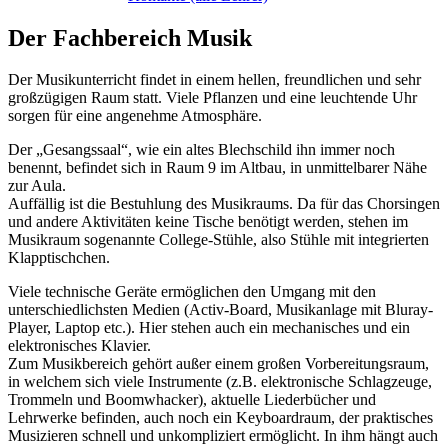
Der Fachbereich Musik
Der Musikunterricht findet in einem hellen, freundlichen und sehr
großzügigen Raum statt. Viele Pflanzen und eine leuchtende Uhr
sorgen für eine angenehme Atmosphäre.
Der „Gesangssaal“, wie ein altes Blechschild ihn immer noch
benennt, befindet sich in Raum 9 im Altbau, in unmittelbarer Nähe
zur Aula.
Auffällig ist die Bestuhlung des Musikraums. Da für das Chorsingen
und andere Aktivitäten keine Tische benötigt werden, stehen im
Musikraum sogenannte College-Stühle, also Stühle mit integrierten
Klapptischchen.
Viele technische Geräte ermöglichen den Umgang mit den
unterschiedlichsten Medien (Activ-Board, Musikanlage mit Bluray-
Player, Laptop etc.). Hier stehen auch ein mechanisches und ein
elektronisches Klavier.
Zum Musikbereich gehört außer einem großen Vorbereitungsraum,
in welchem sich viele Instrumente (z.B. elektronische Schlagzeuge,
Trommeln und Boomwhacker), aktuelle Liederbücher und
Lehrwerke befinden, auch noch ein Keyboardraum, der praktisches
Musizieren schnell und unkompliziert ermöglicht. In ihm hängt auch