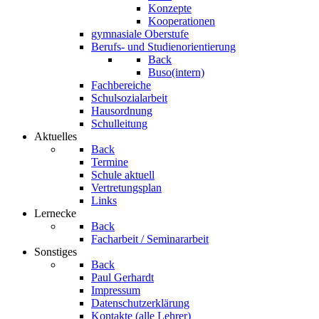
Konzepte
Kooperationen
gymnasiale Oberstufe
Berufs- und Studienorientierung
Back
Buso(intern)
Fachbereiche
Schulsozialarbeit
Hausordnung
Schulleitung
Aktuelles
Back
Termine
Schule aktuell
Vertretungsplan
Links
Lernecke
Back
Facharbeit / Seminararbeit
Sonstiges
Back
Paul Gerhardt
Impressum
Datenschutzerklärung
Kontakte (alle Lehrer)