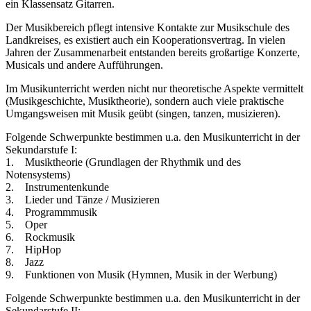
ein Klassensatz Gitarren.
Der Musikbereich pflegt intensive Kontakte zur Musikschule des
Landkreises, es existiert auch ein Kooperationsvertrag. In vielen
Jahren der Zusammenarbeit entstanden bereits großartige Konzerte,
Musicals und andere Aufführungen.
Im Musikunterricht werden nicht nur theoretische Aspekte vermittelt
(Musikgeschichte, Musiktheorie), sondern auch viele praktische
Umgangsweisen mit Musik geübt (singen, tanzen, musizieren).
Folgende Schwerpunkte bestimmen u.a. den Musikunterricht in der
Sekundarstufe I:
1. Musiktheorie (Grundlagen der Rhythmik und des
Notensystems)
2. Instrumentenkunde
3. Lieder und Tänze / Musizieren
4. Programmmusik
5. Oper
6. Rockmusik
7. HipHop
8. Jazz
9. Funktionen von Musik (Hymnen, Musik in der Werbung)
Folgende Schwerpunkte bestimmen u.a. den Musikunterricht in der
Sekundarstufe II: