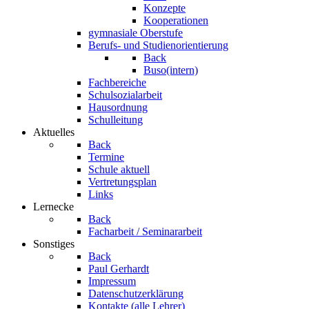
Konzepte
Kooperationen
gymnasiale Oberstufe
Berufs- und Studienorientierung
Back
Buso(intern)
Fachbereiche
Schulsozialarbeit
Hausordnung
Schulleitung
Aktuelles
Back
Termine
Schule aktuell
Vertretungsplan
Links
Lernecke
Back
Facharbeit / Seminararbeit
Sonstiges
Back
Paul Gerhardt
Impressum
Datenschutzerklärung
Kontakte (alle Lehrer)